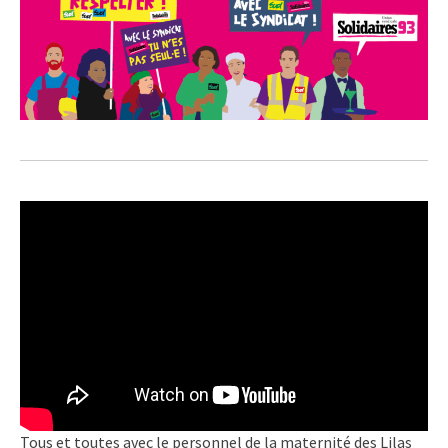
Tous et toutes avec le personnel de la maternité des Lilas