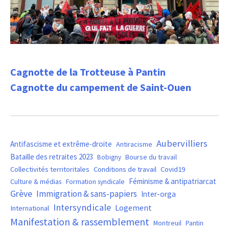
Cagnotte de la Trotteuse à Pantin
Cagnotte du campement de Saint-Ouen
Aubervilliers
Antifascisme et extrême-droite
Antiracisme
Bataille des retraites 2023
Bourse du travail
Bobigny
Covid19
Collectivités territoritales
Conditions de travail
Féminisme & antipatriarcat
Culture & médias
Formation syndicale
Grève
Immigration & sans-papiers
Inter-orga
Intersyndicale
Logement
International
Manifestation & rassemblement
Montreuil
Pantin