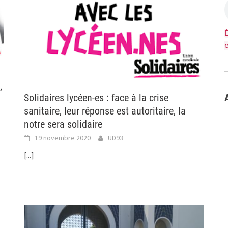
,
Solidaires lycéen-es : face à la crise
sanitaire, leur réponse est autoritaire, la
notre sera solidaire
19 novembre 2020
UD93
[...]