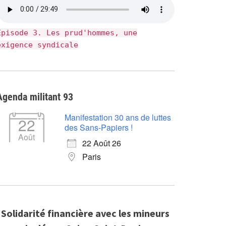
Épisode 3. Les prud'hommes, une
exigence syndicale
Agenda militant 93
Manifestation 30 ans de luttes
22
des Sans-Papiers !
Août
22 Août 26
Paris
Solidarité financière avec les mineurs