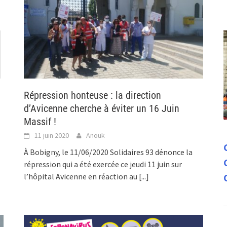
Répression honteuse : la direction
d’Avicenne cherche à éviter un 16 Juin
Massif !
11 juin 2020
Anouk
À Bobigny, le 11/06/2020 Solidaires 93 dénonce la
répression qui a été exercée ce jeudi 11 juin sur
l’hôpital Avicenne en réaction au
[...]