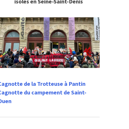
isolés en Seine-Saint-Denis
Cagnotte de la Trotteuse à Pantin
Cagnotte du campement de Saint-
Ouen