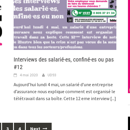
Interviews des salarié-es, confiné-es ou pas
#12
4 mai 2020
UD93
Aujourd’hui lundi 4 mai, un salarié d’une entreprise
d’assurance nous explique comment est organisé le
télétravail dans sa boîte. Cette 12 eme interview
[...]
3
4
Next