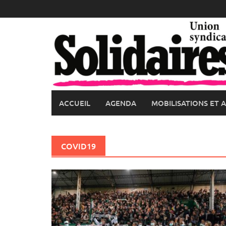
Skip
to
content
ACCUEIL
AGENDA
MOBILISATIONS ET 
COVID19