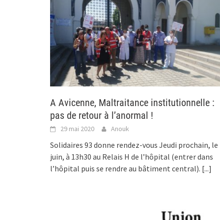
A Avicenne, Maltraitance institutionnelle :
pas de retour à l’anormal !
29 mai 2020
Anouk
Solidaires 93 donne rendez-vous Jeudi prochain, le
juin, à 13h30 au Relais H de l’hôpital (entrer dans
l’hôpital puis se rendre au bâtiment central).
[...]