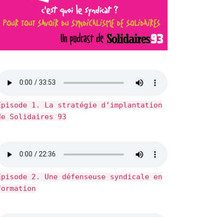
Épisode 1. La stratégie d’implantation
de Solidaires 93
Épisode 2. Une défenseuse syndicale en
formation