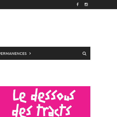
PERMANENCES