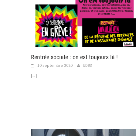
Rentrée sociale : on est toujours là !
10 septembre 2020
UD93
[...]