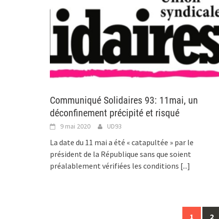
Communiqué Solidaires 93: 11mai, un
déconfinement précipité et risqué
9 mai 2020
UD93
La date du 11 mai a été « catapultée » par le
président de la République sans que soient
préalablement vérifiées les conditions
[...]
Posts
1
2