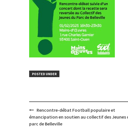
POSTED UNDER
Post
Rencontre-débat Football populaire et
navigation
émancipation en soutien au collectif des Jeunes 
parc de Belleville