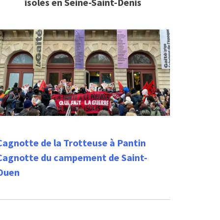
isolés en Seine-Saint-Denis
Cagnotte de la Trotteuse à Pantin
Cagnotte du campement de Saint-
Ouen