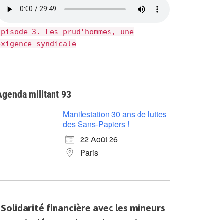
Épisode 3. Les prud'hommes, une
exigence syndicale
Agenda militant 93
Manifestation 30 ans de luttes
des Sans-Papiers !
22 Août 26
Paris
Solidarité financière avec les mineurs