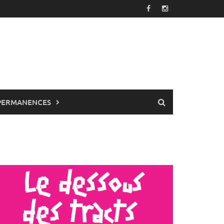
PERMANENCES