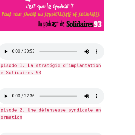
Épisode 1. La stratégie d’implantation
de Solidaires 93
Épisode 2. Une défenseuse syndicale en
formation