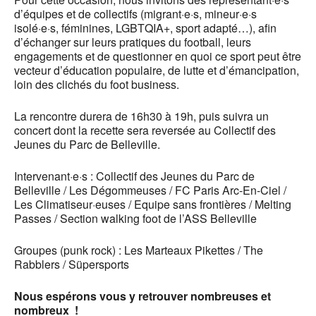
d’équipes et de collectifs (migrant·e·s, mineur·e·s
isolé·e·s, féminines, LGBTQIA+, sport adapté…), afin
d’échanger sur leurs pratiques du football, leurs
engagements et de questionner en quoi ce sport peut être
vecteur d’éducation populaire, de lutte et d’émancipation,
loin des clichés du foot business.
La rencontre durera de 16h30 à 19h, puis suivra un
concert dont la recette sera reversée au Collectif des
Jeunes du Parc de Belleville.
Intervenant·e·s : Collectif des Jeunes du Parc de
Belleville / Les Dégommeuses / FC Paris Arc-En-Ciel /
Les Climatiseur·euses / Equipe sans frontières / Melting
Passes / Section walking foot de l’ASS Belleville
Groupes (punk rock) : Les Marteaux Pikettes / The
Rabblers / Süpersports
Nous espérons vous y retrouver nombreuses et
nombreux !