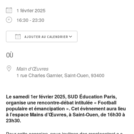
1 février 2025
16:30 - 23:30
AJOUTER AU CALENDRIER
Télécharger ICS
Calendrier Google
OÙ
Main d’Œuvres
1 rue Charles Garnier, Saint-Ouen, 93400
Le samedi 1er février 2025, SUD Éducation Paris,
organise une rencontre-débat intitulée « Football
populaire et émancipation ». Cet évènement aura lieu
à l’espace Mains d’Œuvres, à Saint-Ouen, de 16h30 à
23h30.
Pour cette occasion, nous invitons des représentant·e·s