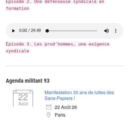
Épisode 2. Une défenseuse syndicale en
formation
Épisode 3. Les prud'hommes, une exigence
syndicale
Agenda militant 93
Manifestation 30 ans de luttes des
22
Sans-Papiers !
Août
22 Août 26
Paris