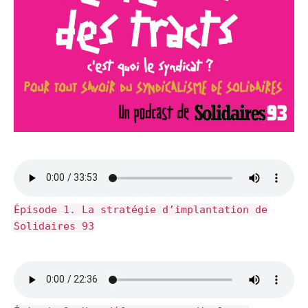
Épisode 1. La stratégie d’implantation de
Solidaires 93