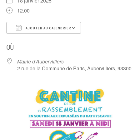
18 janvier 2025
12:00
AJOUTER AU CALENDRIER
Télécharger ICS
Calendrier Google
OÙ
Mairie d'Aubervilliers
2 rue de la Commune de Paris, Aubervilliers, 93300