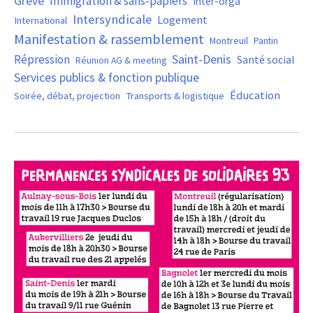
Grève
Immigration & sans-papiers
Inter-orga
Intersyndicale
Logement
International
Manifestation & rassemblement
Montreuil
Pantin
Saint-Denis
Répression
Santé social
Réunion AG & meeting
Services publics & fonction publique
Éducation
Soirée, débat, projection
Transports & logistique