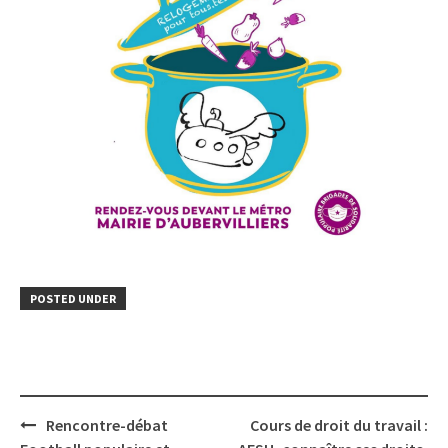
POSTED UNDER
Post
Rencontre-débat
Cours de droit du travail :
navigation