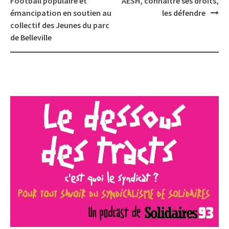
Football populaire et
AESH, connaître ses droits,
émancipation en soutien au
les défendre
collectif des Jeunes du parc
de Belleville