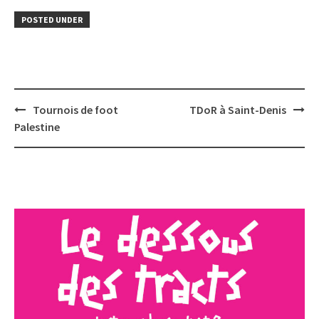
POSTED UNDER
Post
Tournois de foot
TDoR à Saint-Denis
navigation
Palestine