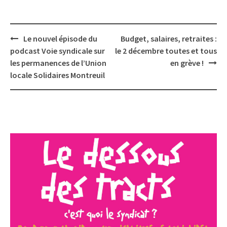
Post
Le nouvel épisode du
Budget, salaires, retraites :
navigation
podcast Voie syndicale sur
le 2 décembre toutes et tous
les permanences de l’Union
en grève !
locale Solidaires Montreuil