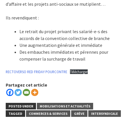
d’affaire et les projets anti-sociaux se mutiplient…
Ils revendiquent :
Le retrait du projet privant les salarié-e-s des
accords de la convention collective de branche
Une augmentation générale et immédiate
Des embauches immédiates et pérennes pour
compenser la surcharge de travail
RECTOVERSO RED FRIDAY POURCONTRE
Télécharger
Partagez cet article
POSTED UNDER
MOBILISATIONS ET ACTUALITÉS
TAGGED
COMMERCES & SERVICES
GRÈVE
INTERSYNDICALE