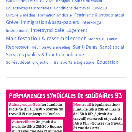
Bataille des retraites 2023
Bourse du travail
Bobigny
Covid19
Collectivités territoritales
Conditions de travail
Féminisme & antipatriarcat
Culture & médias
Formation syndicale
Grève
Immigration & sans-papiers
Inter-orga
Intersyndicale
Logement
International
Manifestation & rassemblement
Montreuil
Pantin
Saint-Denis
Répression
Santé social
Réunion AG & meeting
Services publics & fonction publique
Éducation
Soirée, débat, projection
Transports & logistique