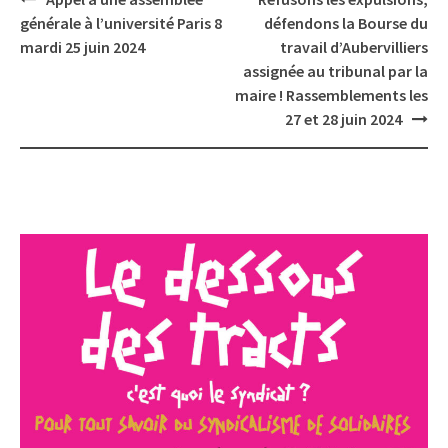
navigation
générale à l’université Paris 8
défendons la Bourse du
mardi 25 juin 2024
travail d’Aubervilliers
assignée au tribunal par la
maire ! Rassemblements les
27 et 28 juin 2024