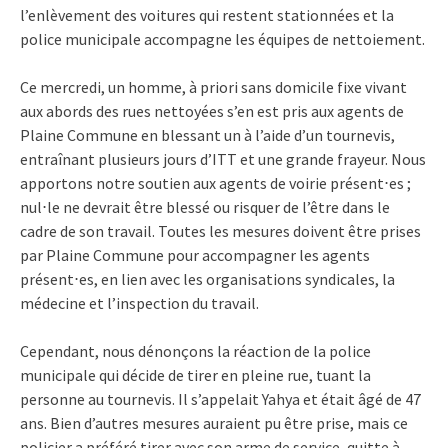
l’enlèvement des voitures qui restent stationnées et la
police municipale accompagne les équipes de nettoiement.
Ce mercredi, un homme, à priori sans domicile fixe vivant
aux abords des rues nettoyées s’en est pris aux agents de
Plaine Commune en blessant un à l’aide d’un tournevis,
entraînant plusieurs jours d’ITT et une grande frayeur. Nous
apportons notre soutien aux agents de voirie présent⋅es ;
nul⋅le ne devrait être blessé ou risquer de l’être dans le
cadre de son travail. Toutes les mesures doivent être prises
par Plaine Commune pour accompagner les agents
présent⋅es, en lien avec les organisations syndicales, la
médecine et l’inspection du travail.
Cependant, nous dénonçons la réaction de la police
municipale qui décide de tirer en pleine rue, tuant la
personne au tournevis. Il s’appelait Yahya et était âgé de 47
ans. Bien d’autres mesures auraient pu être prise, mais ce
policier a préféré tirer avec son arme de service, quitte à