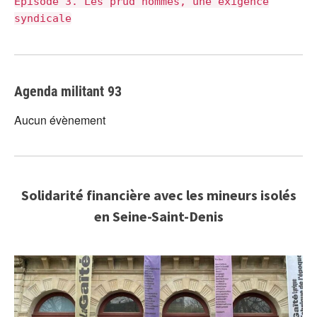
Épisode 3. Les prud'hommes, une exigence
syndicale
Agenda militant 93
Aucun évènement
Solidarité financière avec les mineurs isolés
en Seine-Saint-Denis