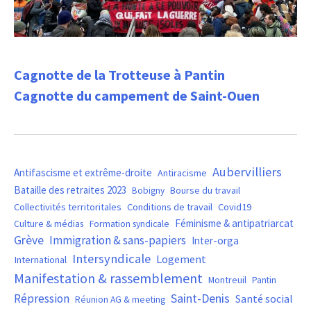
Cagnotte de la Trotteuse à Pantin
Cagnotte du campement de Saint-Ouen
Aubervilliers
Antifascisme et extrême-droite
Antiracisme
Bataille des retraites 2023
Bourse du travail
Bobigny
Covid19
Collectivités territoritales
Conditions de travail
Féminisme & antipatriarcat
Culture & médias
Formation syndicale
Grève
Immigration & sans-papiers
Inter-orga
Intersyndicale
Logement
International
Manifestation & rassemblement
Montreuil
Pantin
Saint-Denis
Répression
Santé social
Réunion AG & meeting