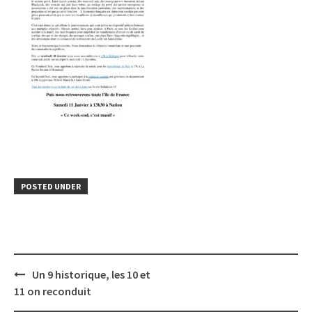
POSTED UNDER
Post
Un 9 historique, les 10 et
navigation
11 on reconduit