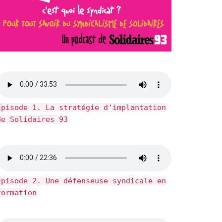
Épisode 1. La stratégie d’implantation
de Solidaires 93
Épisode 2. Une défenseuse syndicale en
formation