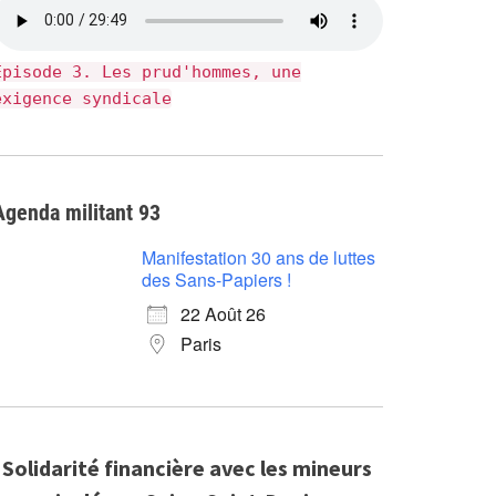
Épisode 3. Les prud'hommes, une
exigence syndicale
Agenda militant 93
Manifestation 30 ans de luttes
des Sans-Papiers !
22 Août 26
Paris
Solidarité financière avec les mineurs