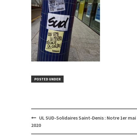
POSTED UNDER
Post
UL SUD-Solidaires Saint-Denis : Notre 1er mai
navigation
2020