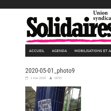
Skip
to
content
ACCUEIL
AGENDA
MOBILISATIONS ET 
2020-05-01_photo9
1 mai 2020
UD93