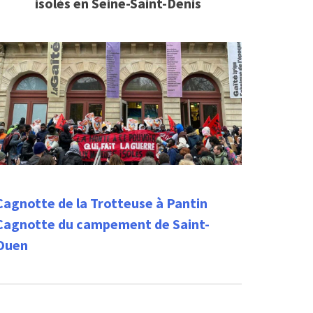
isolés en Seine-Saint-Denis
Cagnotte de la Trotteuse à Pantin
Cagnotte du campement de Saint-
Ouen