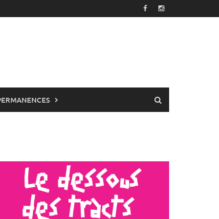
PERMANENCES