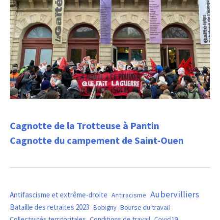
Cagnotte de la Trotteuse à Pantin
Cagnotte du campement de Saint-Ouen
Aubervilliers
Antifascisme et extrême-droite
Antiracisme
Bataille des retraites 2023
Bourse du travail
Bobigny
Covid19
Collectivités territoritales
Conditions de travail