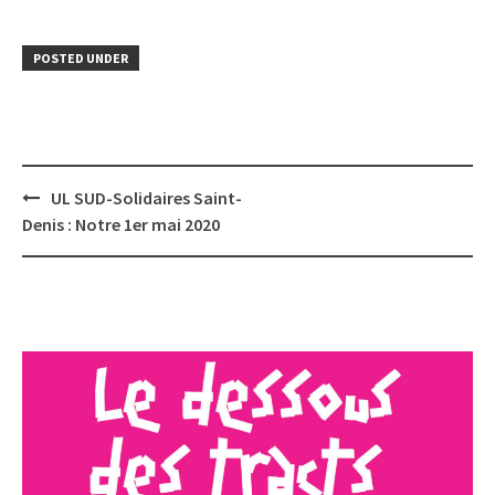
POSTED UNDER
Post
UL SUD-Solidaires Saint-
navigation
Denis : Notre 1er mai 2020