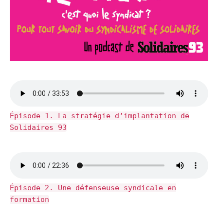
Épisode 1. La stratégie d’implantation de
Solidaires 93
Épisode 2. Une défenseuse syndicale en
formation