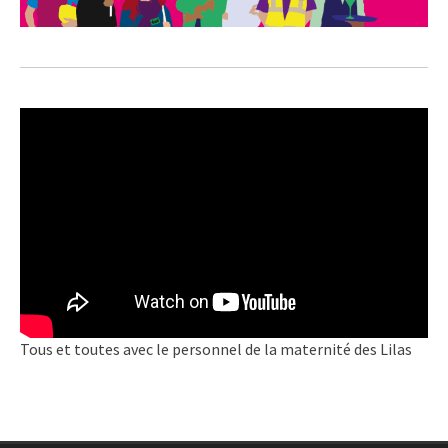
Tous et toutes avec le personnel de la maternité des Lilas