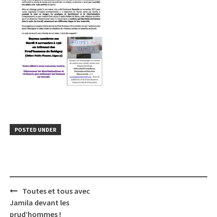
POSTED UNDER
Post
Toutes et tous avec
navigation
Jamila devant les
prud’hommes !