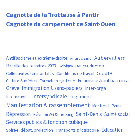
Cagnotte de la Trotteuse à Pantin
Cagnotte du campement de Saint-Ouen
Aubervilliers
Antifascisme et extrême-droite
Antiracisme
Bataille des retraites 2023
Bourse du travail
Bobigny
Covid19
Collectivités territoritales
Conditions de travail
Féminisme & antipatriarcat
Culture & médias
Formation syndicale
Grève
Immigration & sans-papiers
Inter-orga
Intersyndicale
Logement
International
Manifestation & rassemblement
Montreuil
Pantin
Saint-Denis
Répression
Santé social
Réunion AG & meeting
Services publics & fonction publique
Éducation
Soirée, débat, projection
Transports & logistique