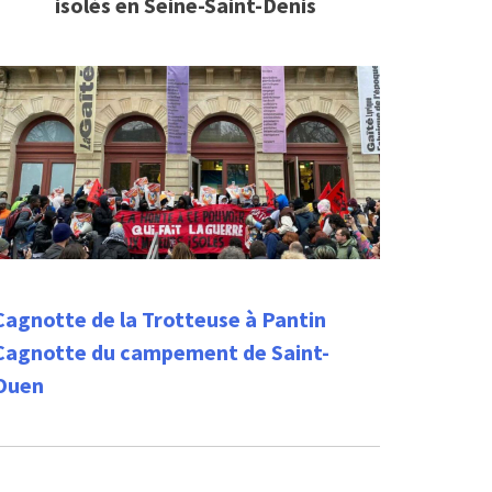
isolés en Seine-Saint-Denis
Cagnotte de la Trotteuse à Pantin
Cagnotte du campement de Saint-
Ouen