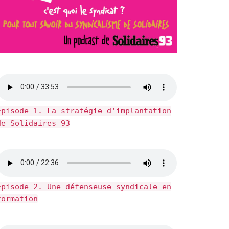
Épisode 1. La stratégie d’implantation
de Solidaires 93
Épisode 2. Une défenseuse syndicale en
formation