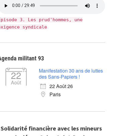
Épisode 3. Les prud'hommes, une
exigence syndicale
Agenda militant 93
Manifestation 30 ans de luttes
22
des Sans-Papiers !
Août
22 Août 26
Paris
Solidarité financière avec les mineurs