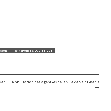
SSION
TRANSPORTS & LOGISTIQUE
s en
Mobilisation des agent-es de la ville de Saint-Denis