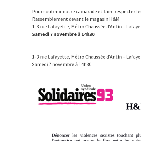
Pour soutenir notre camarade et faire respecter l
Rassemblement devant le magasin H&M
1-3 rue Lafayette, Métro Chaussée d’Antin – Lafaye
Samedi 7 novembre à 14h30
1-3 rue Lafayette, Métro Chaussée d’Antin – Lafaye
Samedi 7 novembre à 14h30