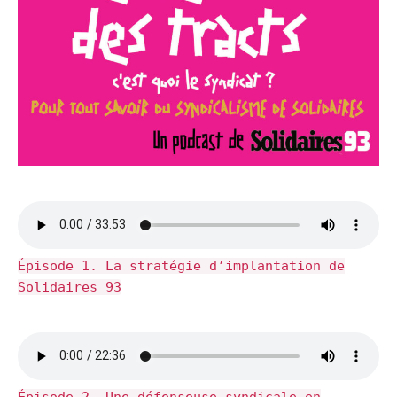
Épisode 1. La stratégie d’implantation de
Solidaires 93
Épisode 2. Une défenseuse syndicale en