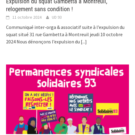
Expulsion du squat Gambetta à Montreuil,
relogement sans condition !
11 octobre 2024
UD 93
Communiqué inter-orga & associatif suite à l’expulsion du
squat situé 31 rue Gambetta à Montreuil jeudi 10 octobre
2024 Nous dénonçons l’expulsion du
[...]