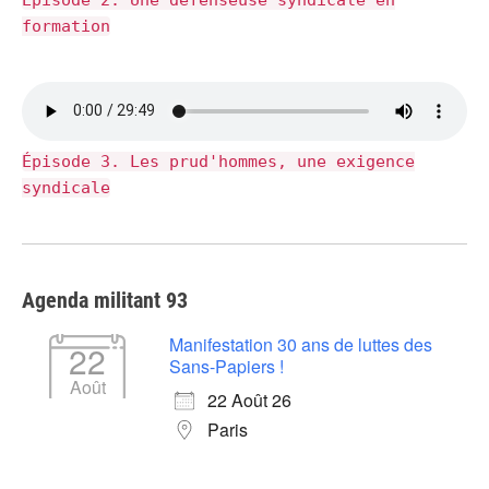
formation
Épisode 3. Les prud'hommes, une exigence
syndicale
Agenda militant 93
Manifestation 30 ans de luttes des
22
Sans-Papiers !
Août
22 Août 26
Paris