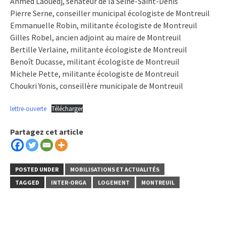
Ahmed Laouedj, sénateur de la Seine-Saint-Denis
Pierre Serne, conseiller municipal écologiste de Montreuil
Emmanuelle Robin, militante écologiste de Montreuil
Gilles Robel, ancien adjoint au maire de Montreuil
Bertille Verlaine, militante écologiste de Montreuil
Benoît Ducasse, militant écologiste de Montreuil
Michele Pette, militante écologiste de Montreuil
Choukri Yonis, conseillère municipale de Montreuil
lettre-ouverte
Télécharger
Partagez cet article
POSTED UNDER
MOBILISATIONS ET ACTUALITÉS
TAGGED
INTER-ORGA
LOGEMENT
MONTREUIL