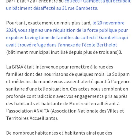
par l’Etat »2 à l’encontre du
collectif Gambetta qui occupait
un bâtiment désaffecté au 31 rue Gambetta
.
Pourtant, exactement un mois plus tard,
le 20 novembre
2024, vous signiez une réquisition de la force publique pour
expulser la vingtaine de familles du collectif Gambetta qui
avait trouvé refuge dans l’annexe de l’école Berthelot
(bâtiment municipal inutilisé depuis plus de trois ans)3.
La BRAV était intervenue pour remettre à la rue des
familles dont des nourrissons de quelques mois. La Solipam
et médecins du monde vous avaient alerté quant à l’urgence
sanitaire d’une telle situation. Ces actes nous semblent en
profonde contradiction avec vos engagements pris auprès
des habitants et habitante de Montreuil en adhérant à
l’association ANVITA (Association Nationale des Villes et
Territoires Accueillants).
De nombreux habitantes et habitants ainsi que des