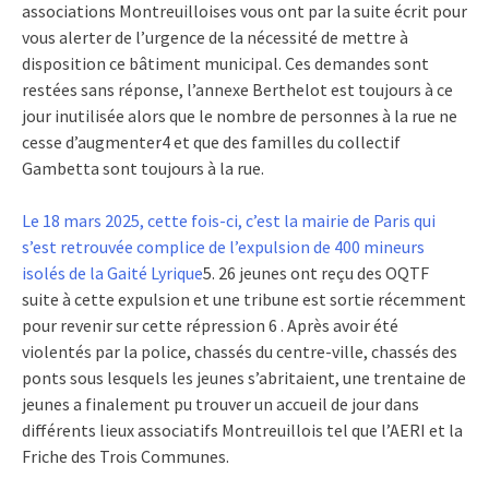
associations Montreuilloises vous ont par la suite écrit pour
vous alerter de l’urgence de la nécessité de mettre à
disposition ce bâtiment municipal. Ces demandes sont
restées sans réponse, l’annexe Berthelot est toujours à ce
jour inutilisée alors que le nombre de personnes à la rue ne
cesse d’augmenter4 et que des familles du collectif
Gambetta sont toujours à la rue.
Le 18 mars 2025, cette fois-ci, c’est la mairie de Paris qui
s’est retrouvée complice de l’expulsion de 400 mineurs
isolés de la Gaité Lyrique
5. 26 jeunes ont reçu des OQTF
suite à cette expulsion et une tribune est sortie récemment
pour revenir sur cette répression 6 . Après avoir été
violentés par la police, chassés du centre-ville, chassés des
ponts sous lesquels les jeunes s’abritaient, une trentaine de
jeunes a finalement pu trouver un accueil de jour dans
différents lieux associatifs Montreuillois tel que l’AERI et la
Friche des Trois Communes.