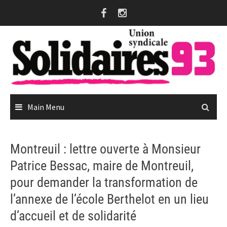
Skip
to
content
Main Menu
Montreuil : lettre ouverte à Monsieur
Patrice Bessac, maire de Montreuil,
pour demander la transformation de
l’annexe de l’école Berthelot en un lieu
d’accueil et de solidarité