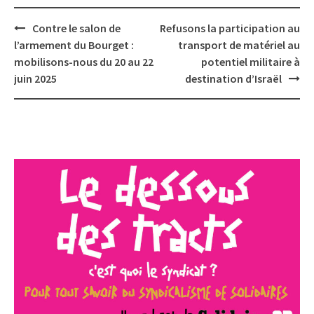
Post
Contre le salon de
Refusons la participation au
navigation
l’armement du Bourget :
transport de matériel au
mobilisons-nous du 20 au 22
potentiel militaire à
juin 2025
destination d’Israël