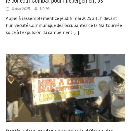
le collectif Combat pour l’hébergement 93
8 mai 2025
UD 93
Appel à rassemblement ce jeudi 8 mai 2025 à 11h devant
l’université Communiqué des occupantes de la Maltournée
suite à l’expulsion du campement
[...]