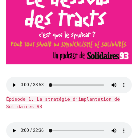
Épisode 1. La stratégie d’implantation de
Solidaires 93