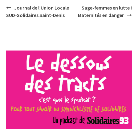
Post
Journal de l’Union Locale
Sage-femmes en lutte !
navigation
SUD-Solidaires Saint-Denis
Maternités en danger