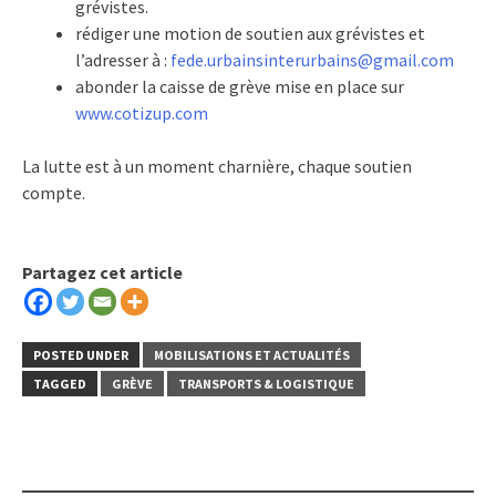
grévistes.
rédiger une motion de soutien aux grévistes et
l’adresser à :
fede.urbainsinterurbains@gmail.com
abonder la caisse de grève mise en place sur
www.cotizup.com
La lutte est à un moment charnière, chaque soutien
compte.
Partagez cet article
POSTED UNDER
MOBILISATIONS ET ACTUALITÉS
TAGGED
GRÈVE
TRANSPORTS & LOGISTIQUE