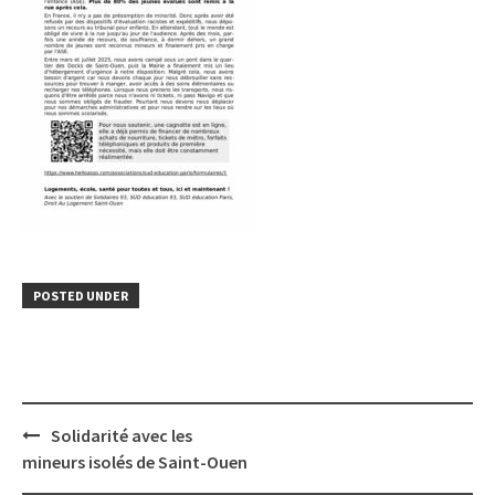
POSTED UNDER
Post
Solidarité avec les
navigation
mineurs isolés de Saint-Ouen