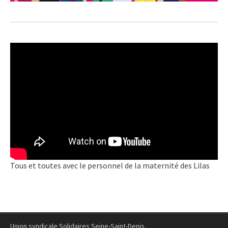
Tous et toutes avec le personnel de la maternité des Lilas
Union syndicale Solidaires Seine-Saint-Denis.