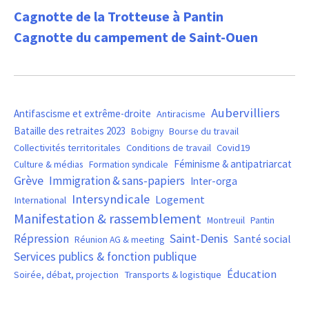
Cagnotte de la Trotteuse à Pantin
Cagnotte du campement de Saint-Ouen
Aubervilliers
Antifascisme et extrême-droite
Antiracisme
Bataille des retraites 2023
Bourse du travail
Bobigny
Covid19
Collectivités territoritales
Conditions de travail
Féminisme & antipatriarcat
Culture & médias
Formation syndicale
Grève
Immigration & sans-papiers
Inter-orga
Intersyndicale
Logement
International
Manifestation & rassemblement
Montreuil
Pantin
Saint-Denis
Répression
Santé social
Réunion AG & meeting
Services publics & fonction publique
Éducation
Soirée, débat, projection
Transports & logistique