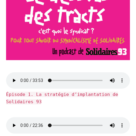
Épisode 1. La stratégie d’implantation de
Solidaires 93