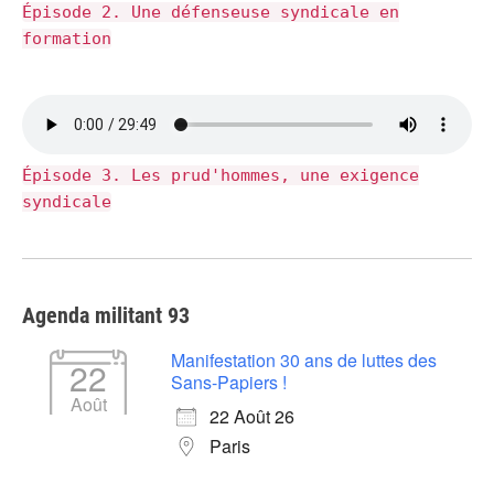
Épisode 2. Une défenseuse syndicale en
formation
Épisode 3. Les prud'hommes, une exigence
syndicale
Agenda militant 93
Manifestation 30 ans de luttes des
22
Sans-Papiers !
Août
22 Août 26
Paris