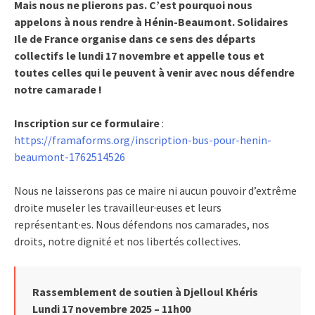
Mais nous ne plierons pas. C’est pourquoi nous
appelons à nous rendre à Hénin-Beaumont. Solidaires
Ile de France organise dans ce sens des départs
collectifs le lundi 17 novembre et appelle tous et
toutes celles qui le peuvent à venir avec nous défendre
notre camarade !
Inscription sur ce formulaire
:
https://framaforms.org/inscription-bus-pour-henin-
beaumont-1762514526
Nous ne laisserons pas ce maire ni aucun pouvoir d’extrême
droite museler les travailleur·euses et leurs
représentant·es. Nous défendons nos camarades, nos
droits, notre dignité et nos libertés collectives.
Rassemblement de soutien à Djelloul Khéris
Lundi 17 novembre 2025 – 11h00