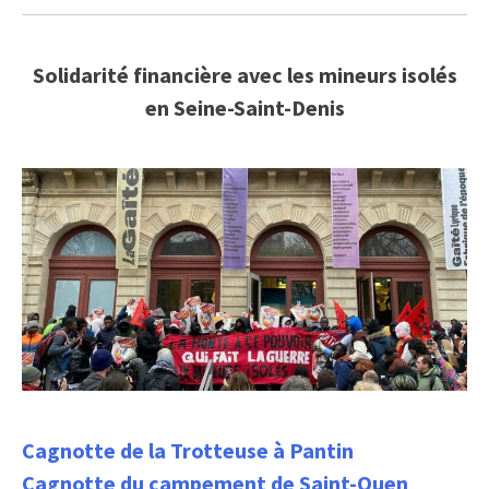
Solidarité financière avec les mineurs isolés
en Seine-Saint-Denis
Cagnotte de la Trotteuse à Pantin
Cagnotte du campement de Saint-Ouen