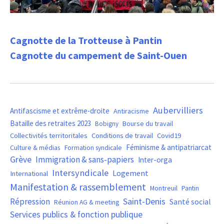
Cagnotte de la Trotteuse à Pantin
Cagnotte du campement de Saint-Ouen
Aubervilliers
Antifascisme et extrême-droite
Antiracisme
Bataille des retraites 2023
Bourse du travail
Bobigny
Covid19
Collectivités territoritales
Conditions de travail
Féminisme & antipatriarcat
Culture & médias
Formation syndicale
Grève
Immigration & sans-papiers
Inter-orga
Intersyndicale
Logement
International
Manifestation & rassemblement
Montreuil
Pantin
Saint-Denis
Répression
Santé social
Réunion AG & meeting
Services publics & fonction publique