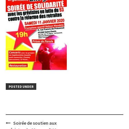
POSTED UNDER
Post
Soirée de soutien aux
navigation