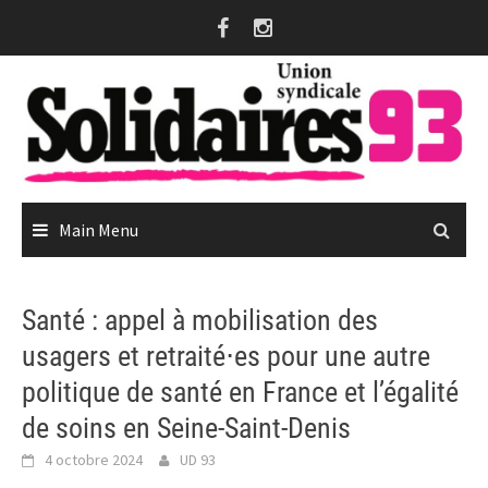
Skip
to
content
Main Menu
Santé : appel à mobilisation des
usagers et retraité⋅es pour une autre
politique de santé en France et l’égalité
de soins en Seine-Saint-Denis
4 octobre 2024
UD 93