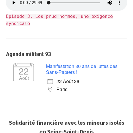
Épisode 3. Les prud'hommes, une exigence
syndicale
Agenda militant 93
Manifestation 30 ans de luttes des
22
Sans-Papiers !
Août
22 Août 26
Paris
Solidarité financière avec les mineurs isolés
en Seine-Saint-Denis