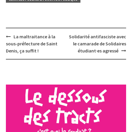
Post
La maltraitance à la
Solidarité antifasciste avec
navigation
sous-préfecture de Saint
le camarade de Solidaires
Denis, ça suffit !
étudiant·es agressé