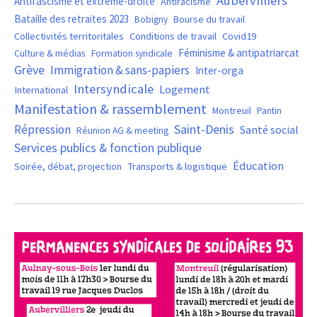
Aubervilliers
Antifascisme et extrême-droite
Antiracisme
Bataille des retraites 2023
Bourse du travail
Bobigny
Covid19
Collectivités territoritales
Conditions de travail
Féminisme & antipatriarcat
Culture & médias
Formation syndicale
Grève
Immigration & sans-papiers
Inter-orga
Intersyndicale
Logement
International
Manifestation & rassemblement
Montreuil
Pantin
Saint-Denis
Répression
Santé social
Réunion AG & meeting
Services publics & fonction publique
Éducation
Soirée, débat, projection
Transports & logistique