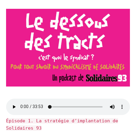
Épisode 1. La stratégie d’implantation de
Solidaires 93