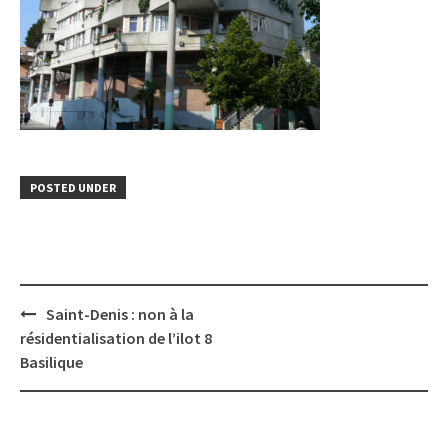
POSTED UNDER
Post
Saint-Denis : non à la
navigation
résidentialisation de l’ilot 8
Basilique