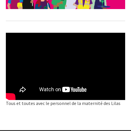
Tous et toutes avec le personnel de la maternité des Lilas