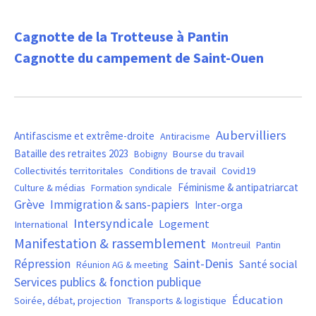
Cagnotte de la Trotteuse à Pantin
Cagnotte du campement de Saint-Ouen
Aubervilliers
Antifascisme et extrême-droite
Antiracisme
Bataille des retraites 2023
Bourse du travail
Bobigny
Covid19
Collectivités territoritales
Conditions de travail
Féminisme & antipatriarcat
Culture & médias
Formation syndicale
Grève
Immigration & sans-papiers
Inter-orga
Intersyndicale
Logement
International
Manifestation & rassemblement
Montreuil
Pantin
Saint-Denis
Répression
Santé social
Réunion AG & meeting
Services publics & fonction publique
Éducation
Soirée, débat, projection
Transports & logistique