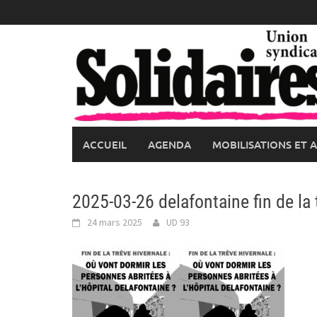
Skip
to
content
ACCUEIL
AGENDA
MOBILISATIONS ET 
2025-03-26 delafontaine fin de la 
24 mars 2025
UD 93