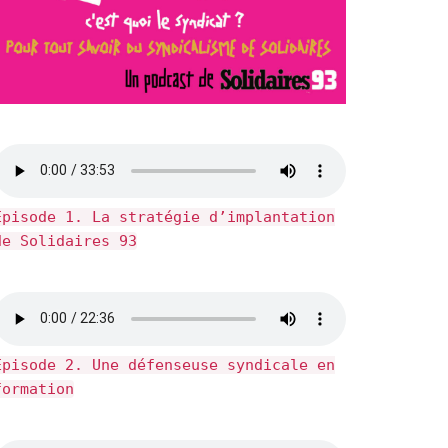
Épisode 1. La stratégie d’implantation
de Solidaires 93
Épisode 2. Une défenseuse syndicale en
formation