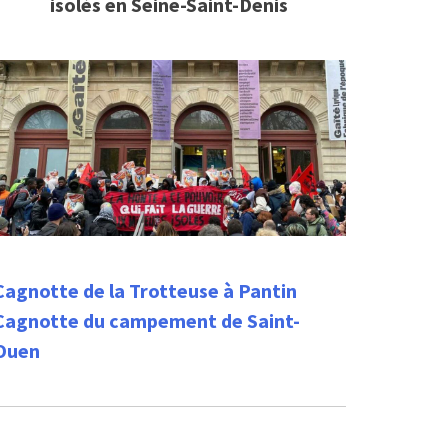
isolés en Seine-Saint-Denis
Cagnotte de la Trotteuse à Pantin
Cagnotte du campement de Saint-
Ouen