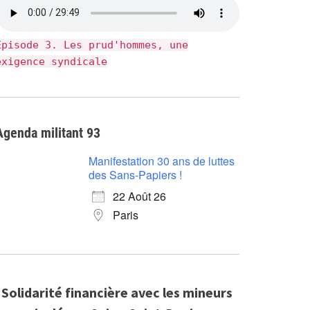
Épisode 3. Les prud'hommes, une
exigence syndicale
Agenda militant 93
Manifestation 30 ans de luttes
des Sans-Papiers !
22 Août 26
Paris
Solidarité financière avec les mineurs