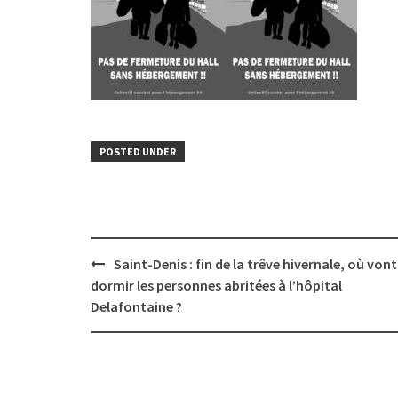
POSTED UNDER
Post
Saint-Denis : fin de la trêve hivernale, où vont
navigation
dormir les personnes abritées à l’hôpital
Delafontaine ?