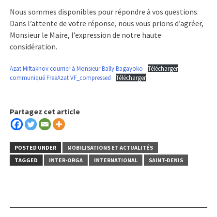
Nous sommes disponibles pour répondre à vos questions.
Dans l’attente de votre réponse, nous vous prions d’agréer,
Monsieur le Maire, l’expression de notre haute
considération.
Azat Miftakhov courrier à Monsieur Bally Bagayoko
Télécharger
communiqué FreeAzat VF_compressed
Télécharger
Partagez cet article
POSTED UNDER
MOBILISATIONS ET ACTUALITÉS
TAGGED
INTER-ORGA
INTERNATIONAL
SAINT-DENIS