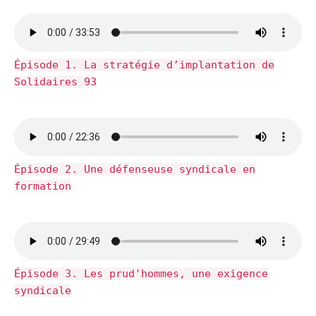
Épisode 1. La stratégie d’implantation de
Solidaires 93
Épisode 2. Une défenseuse syndicale en
formation
Épisode 3. Les prud'hommes, une exigence
syndicale