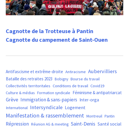
Cagnotte de la Trotteuse à Pantin
Cagnotte du campement de Saint-Ouen
Aubervilliers
Antifascisme et extrême-droite
Antiracisme
Bataille des retraites 2023
Bourse du travail
Bobigny
Covid19
Collectivités territoritales
Conditions de travail
Féminisme & antipatriarcat
Culture & médias
Formation syndicale
Grève
Immigration & sans-papiers
Inter-orga
Intersyndicale
Logement
International
Manifestation & rassemblement
Montreuil
Pantin
Saint-Denis
Répression
Santé social
Réunion AG & meeting