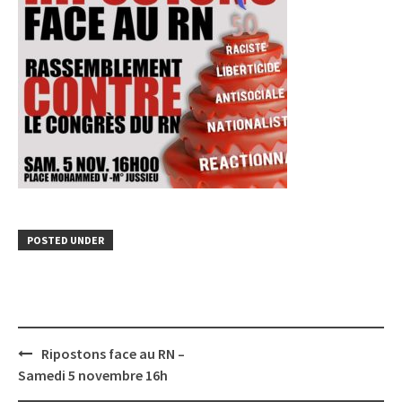
POSTED UNDER
Post
Ripostons face au RN –
navigation
Samedi 5 novembre 16h