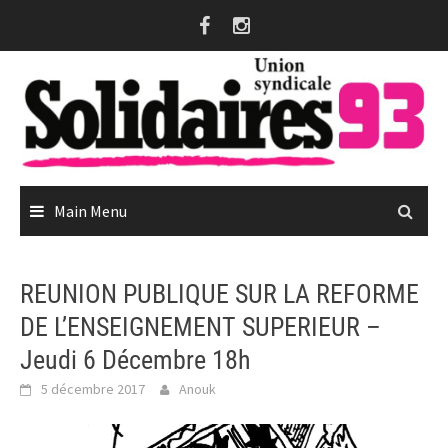
Skip
to
content
Main Menu
REUNION PUBLIQUE SUR LA REFORME
DE L’ENSEIGNEMENT SUPERIEUR –
Jeudi 6 Décembre 18h
5 décembre 2017
Anouk