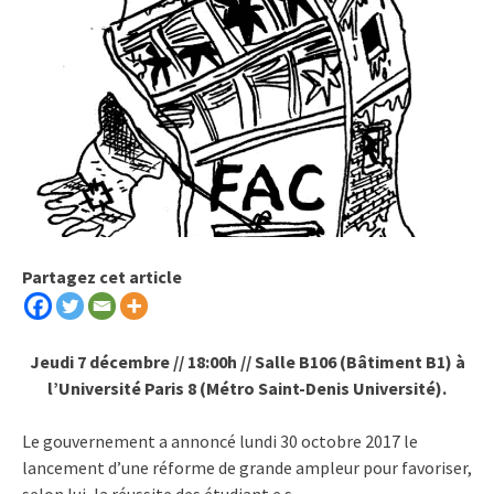
Partagez cet article
Jeudi 7 décembre // 18:00h // Salle B106 (Bâtiment B1) à
l’Université Paris 8 (Métro Saint-Denis Université).
Le gouvernement a annoncé lundi 30 octobre 2017 le
lancement d’une réforme de grande ampleur pour favoriser,
selon lui, la réussite des étudiant.e.s.