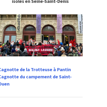
isolés en Seine-Saint-Denis
Cagnotte de la Trotteuse à Pantin
Cagnotte du campement de Saint-
Ouen