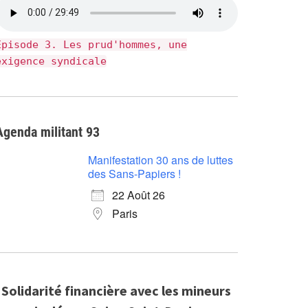
Épisode 3. Les prud'hommes, une
exigence syndicale
Agenda militant 93
Manifestation 30 ans de luttes
des Sans-Papiers !
22 Août 26
Paris
Solidarité financière avec les mineurs