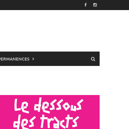
PERMANENCES