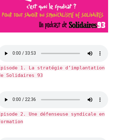
Épisode 1. La stratégie d’implantation
de Solidaires 93
Épisode 2. Une défenseuse syndicale en
formation