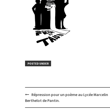
POSTED UNDER
Post
Répression pour un poème au Lycée Marcelin
navigation
Berthelot de Pantin.