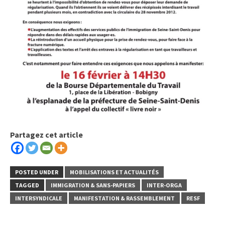
Partagez cet article
POSTED UNDER
MOBILISATIONS ET ACTUALITÉS
TAGGED
IMMIGRATION & SANS-PAPIERS
INTER-ORGA
INTERSYNDICALE
MANIFESTATION & RASSEMBLEMENT
RESF