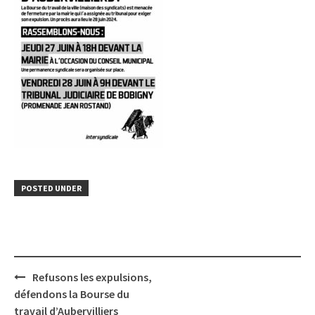
POSTED UNDER
Post
Refusons les expulsions,
navigation
défendons la Bourse du
travail d’Aubervilliers