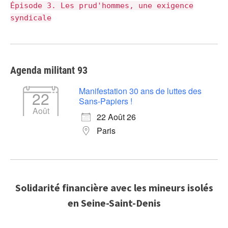
Épisode 3. Les prud'hommes, une exigence
syndicale
Agenda militant 93
Manifestation 30 ans de luttes des
22
Sans-Papiers !
Août
22 Août 26
Paris
Solidarité financière avec les mineurs isolés
en Seine-Saint-Denis