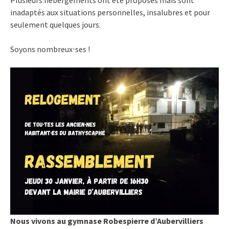
inadaptés aux situations personnelles, insalubres et pour
seulement quelques jours.
Soyons nombreux⋅ses !
Nous vivons au gymnase Robespierre d’Aubervilliers