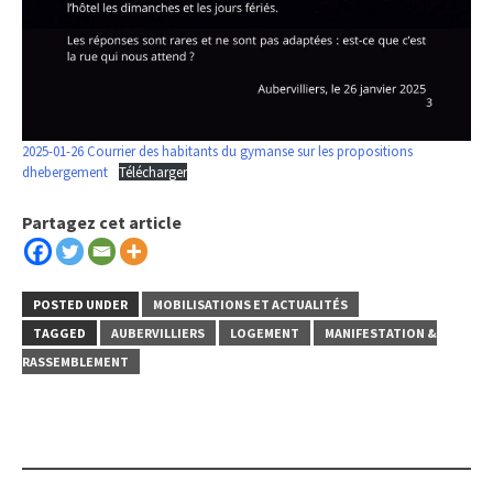
2025-01-26 Courrier des habitants du gymanse sur les propositions
dhebergement
Télécharger
Partagez cet article
POSTED UNDER
MOBILISATIONS ET ACTUALITÉS
TAGGED
AUBERVILLIERS
LOGEMENT
MANIFESTATION &
RASSEMBLEMENT