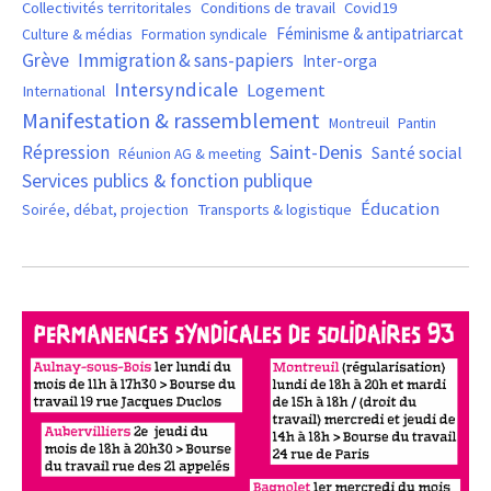
Covid19
Collectivités territoritales
Conditions de travail
Féminisme & antipatriarcat
Culture & médias
Formation syndicale
Grève
Immigration & sans-papiers
Inter-orga
Intersyndicale
Logement
International
Manifestation & rassemblement
Montreuil
Pantin
Saint-Denis
Répression
Santé social
Réunion AG & meeting
Services publics & fonction publique
Éducation
Soirée, débat, projection
Transports & logistique