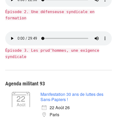
Épisode 2. Une défenseuse syndicale en
formation
Épisode 3. Les prud'hommes, une exigence
syndicale
Agenda militant 93
Manifestation 30 ans de luttes des
22
Sans-Papiers !
Août
22 Août 26
Paris