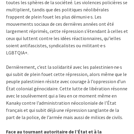
toutes les sphères de la sociéteé. Les violences policières se
multiplient, tandis que des politiques néolibérales
frappent de plein fouet les plus démuni·e·s. Les
mouvements sociaux de ces dernières années ont été
largement réprimés, cette répression s’étendant à celles et
ceux qui luttent contre les idées réactionnaires, qu’ielles
soient antifascistes, syndicalistes ou militant·e·s
LGBTQIA+.
Dernièrement, c’est la solidarité avec les palestinien·ne·s
qui subit de plein fouet cette répression, alors même que le
peuple palestinien résiste avec courage à l’oppression d’un
État colonial génocidaire. Cette lutte de libération résonne
avec le soulèvement qui a lieu en ce moment même en
Kanaky contre l’administration néocoloniale de l’État
français et qui subit déjà une répression sanglante de la
part de la police, de l’armée mais aussi de milices de civils.
Face au tournant autoritaire de l’État et à la