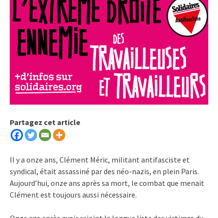
Partagez cet article
Il y a onze ans, Clément Méric, militant antifasciste et
syndical, était assassiné par des néo-nazis, en plein Paris.
Aujourd’hui, onze ans après sa mort, le combat que menait
Clément est toujours aussi nécessaire.
Onze ans après avoir rejoint la longue liste des victimes du