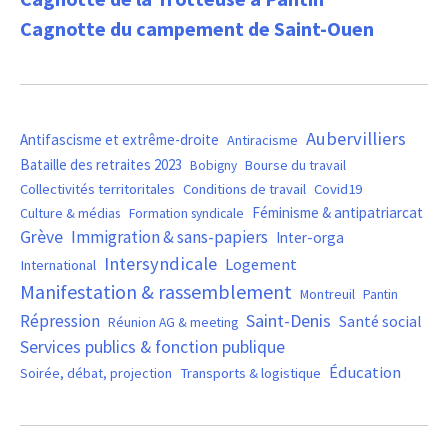
Cagnotte du campement de Saint-Ouen
Aubervilliers
Antifascisme et extrême-droite
Antiracisme
Bataille des retraites 2023
Bourse du travail
Bobigny
Covid19
Collectivités territoritales
Conditions de travail
Féminisme & antipatriarcat
Culture & médias
Formation syndicale
Grève
Immigration & sans-papiers
Inter-orga
Intersyndicale
Logement
International
Manifestation & rassemblement
Montreuil
Pantin
Saint-Denis
Répression
Santé social
Réunion AG & meeting
Services publics & fonction publique
Éducation
Soirée, débat, projection
Transports & logistique