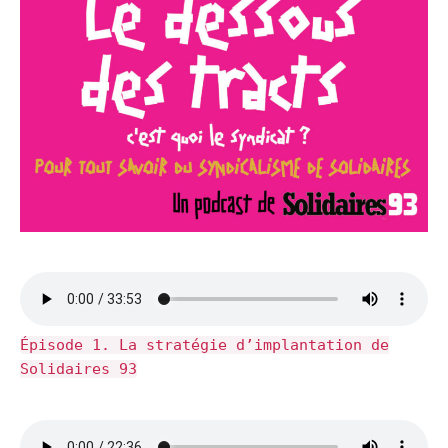
Épisode 1. La stratégie d’implantation de
Solidaires 93