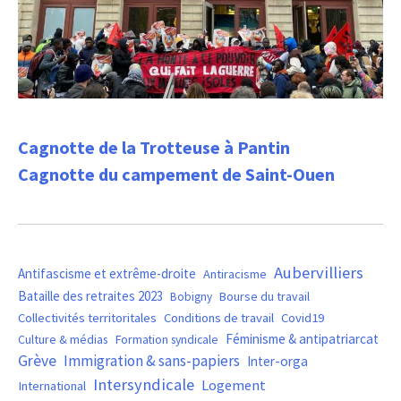
Cagnotte de la Trotteuse à Pantin
Cagnotte du campement de Saint-Ouen
Aubervilliers
Antifascisme et extrême-droite
Antiracisme
Bataille des retraites 2023
Bourse du travail
Bobigny
Covid19
Collectivités territoritales
Conditions de travail
Féminisme & antipatriarcat
Culture & médias
Formation syndicale
Grève
Immigration & sans-papiers
Inter-orga
Intersyndicale
Logement
International