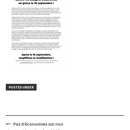
POSTED UNDER
Post
Pas d’économies sur nos
navigation