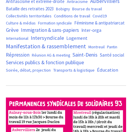
Aubervilliers
Antifascisme et extrême-droite
Antiracisme
Bataille des retraites 2023
Bourse du travail
Bobigny
Covid19
Collectivités territoritales
Conditions de travail
Féminisme & antipatriarcat
Culture & médias
Formation syndicale
Grève
Immigration & sans-papiers
Inter-orga
Intersyndicale
Logement
International
Manifestation & rassemblement
Montreuil
Pantin
Saint-Denis
Répression
Santé social
Réunion AG & meeting
Services publics & fonction publique
Éducation
Soirée, débat, projection
Transports & logistique