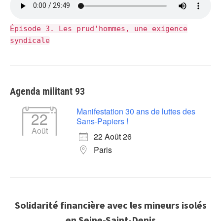
Épisode 3. Les prud'hommes, une exigence
syndicale
Agenda militant 93
Manifestation 30 ans de luttes des
22
Sans-Papiers !
Août
22 Août 26
Paris
Solidarité financière avec les mineurs isolés
en Seine-Saint-Denis