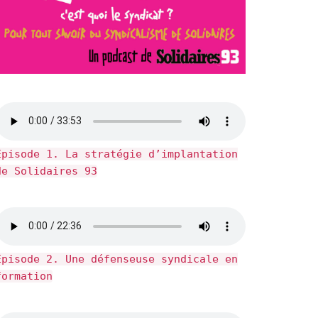
Épisode 1. La stratégie d’implantation
de Solidaires 93
Épisode 2. Une défenseuse syndicale en
formation