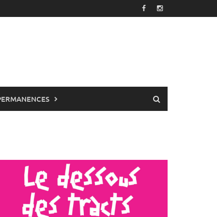
PERMANENCES