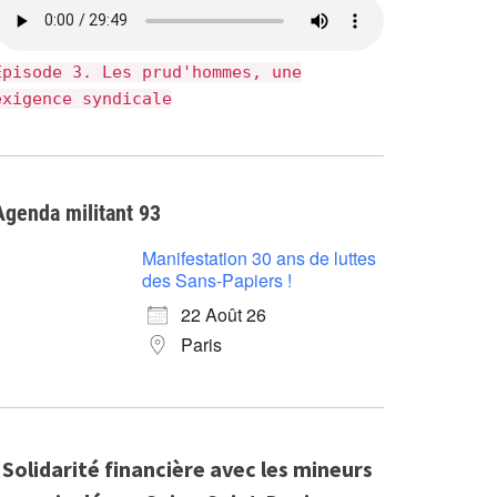
Épisode 3. Les prud'hommes, une
exigence syndicale
Agenda militant 93
Manifestation 30 ans de luttes
des Sans-Papiers !
22 Août 26
Paris
Solidarité financière avec les mineurs