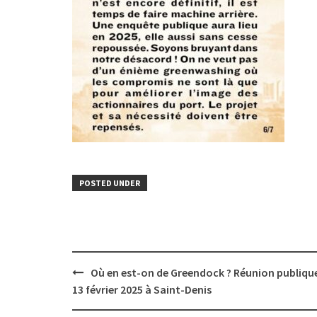
POSTED UNDER
Post
Où en est-on de Greendock ? Réunion publique
navigation
13 février 2025 à Saint-Denis