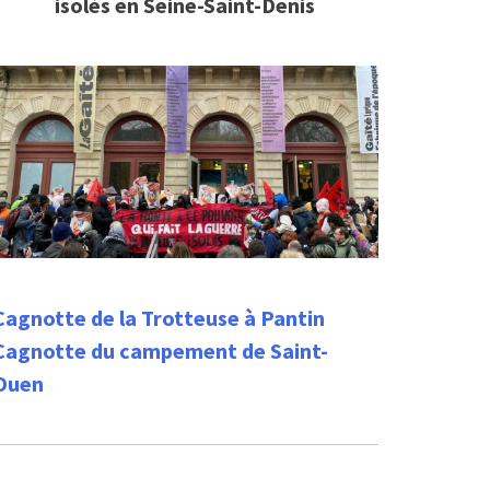
isolés en Seine-Saint-Denis
Cagnotte de la Trotteuse à Pantin
Cagnotte du campement de Saint-
Ouen