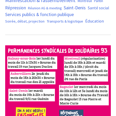
Manifestation & rassemblement
Montreuil
Pantin
Saint-Denis
Répression
Santé social
Réunion AG & meeting
Services publics & fonction publique
Éducation
Soirée, débat, projection
Transports & logistique