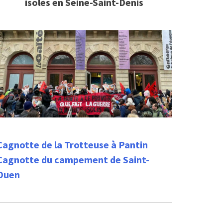
isolés en Seine-Saint-Denis
Cagnotte de la Trotteuse à Pantin
Cagnotte du campement de Saint-
Ouen