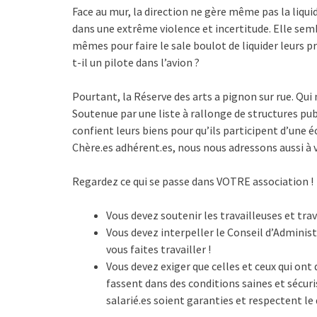
Face au mur, la direction ne gère même pas la liquida
dans une extrême violence et incertitude. Elle sembl
mêmes pour faire le sale boulot de liquider leurs pr
t-il un pilote dans l’avion ?
Pourtant, la Réserve des arts a pignon sur rue. Qui 
Soutenue par une liste à rallonge de structures pub
confient leurs biens pour qu’ils participent d’une 
Chère.es adhérent.es, nous nous adressons aussi à v
Regardez ce qui se passe dans VOTRE association !
Vous devez soutenir les travailleuses et trava
Vous devez interpeller le Conseil d’Adminis
vous faites travailler !
Vous devez exiger que celles et ceux qui ont 
fassent dans des conditions saines et sécuri
salarié.es soient garanties et respectent le d