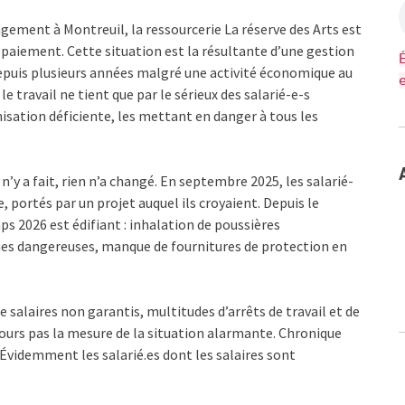
ment à Montreuil, la ressourcerie La réserve des Arts est
 paiement. Cette situation est la résultante d’une gestion
depuis plusieurs années malgré une activité économique au
travail ne tient que par le sérieux des salarié-e-s
sation déficiente, les mettant en danger à tous les
 n’y a fait, rien n’a changé. En septembre 2025, les salarié-
 portés par un projet auquel ils croyaient. Depuis le
ps 2026 est édifiant : inhalation de poussières
es dangereuses, manque de fournitures de protection en
de salaires non garantis, multitudes d’arrêts de travail et de
ours pas la mesure de la situation alarmante. Chronique
Évidemment les salarié.es dont les salaires sont