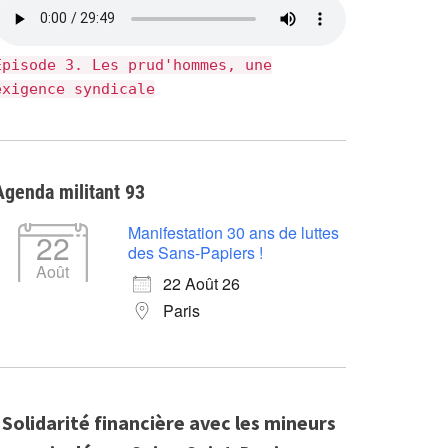
Épisode 3. Les prud'hommes, une
exigence syndicale
Agenda militant 93
Manifestation 30 ans de luttes
22
des Sans-Papiers !
Août
22 Août 26
Paris
Solidarité financière avec les mineurs