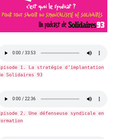
Épisode 1. La stratégie d’implantation
de Solidaires 93
Épisode 2. Une défenseuse syndicale en
formation