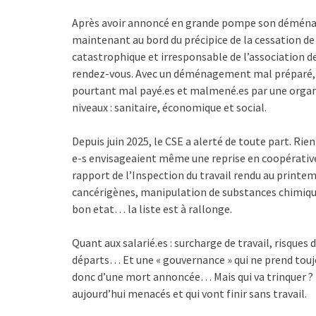
Après avoir annoncé en grande pompe son déménage
maintenant au bord du précipice de la cessation de
catastrophique et irresponsable de l’association 
rendez-vous. Avec un déménagement mal préparé, le 
pourtant mal payé.es et malmené.es par une organi
niveaux : sanitaire, économique et social.
Depuis juin 2025, le CSE a alerté de toute part. Rien
e-s envisageaient même une reprise en coopérative,
rapport de l’Inspection du travail rendu au printem
cancérigènes, manipulation de substances chimiqu
bon etat… la liste est à rallonge.
Quant aux salarié.es : surcharge de travail, risques 
départs… Et une « gouvernance » qui ne prend touj
donc d’une mort annoncée… Mais qui va trinquer ? 
aujourd’hui menacés et qui vont finir sans travail.