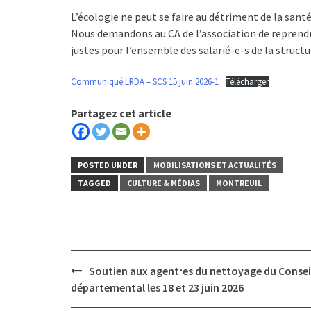
L’écologie ne peut se faire au détriment de la santé 
Nous demandons au CA de l’association de reprendre
justes pour l’ensemble des salarié-e-s de la structu
Communiqué LRDA – SCS 15 juin 2026-1
Télécharger
Partagez cet article
POSTED UNDER
MOBILISATIONS ET ACTUALITÉS
TAGGED
CULTURE & MÉDIAS
MONTREUIL
Post
Soutien aux agent⋅es du nettoyage du Consei
navigation
départemental les 18 et 23 juin 2026