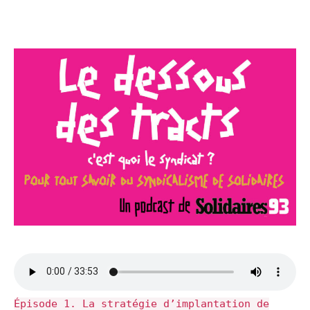
Épisode 1. La stratégie d’implantation de