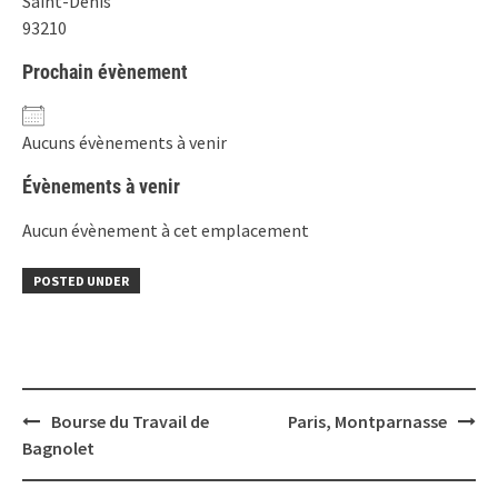
Saint-Denis
93210
Prochain évènement
Aucuns évènements à venir
Évènements à venir
Aucun évènement à cet emplacement
POSTED UNDER
Post
Bourse du Travail de
Paris, Montparnasse
navigation
Bagnolet