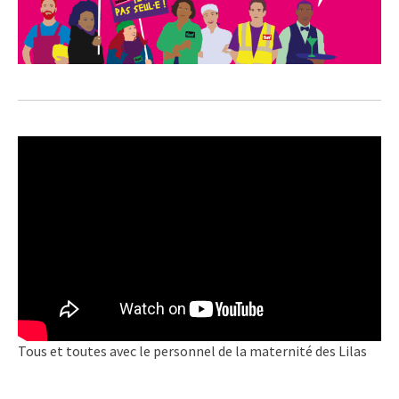
Tous et toutes avec le personnel de la maternité des Lilas