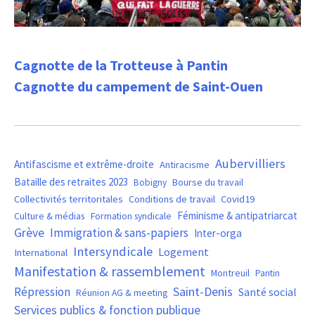
Cagnotte de la Trotteuse à Pantin
Cagnotte du campement de Saint-Ouen
Aubervilliers
Antifascisme et extrême-droite
Antiracisme
Bataille des retraites 2023
Bourse du travail
Bobigny
Covid19
Collectivités territoritales
Conditions de travail
Féminisme & antipatriarcat
Culture & médias
Formation syndicale
Grève
Immigration & sans-papiers
Inter-orga
Intersyndicale
Logement
International
Manifestation & rassemblement
Montreuil
Pantin
Saint-Denis
Répression
Santé social
Réunion AG & meeting
Services publics & fonction publique