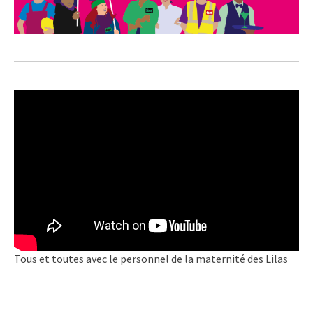
Tous et toutes avec le personnel de la maternité des Lilas