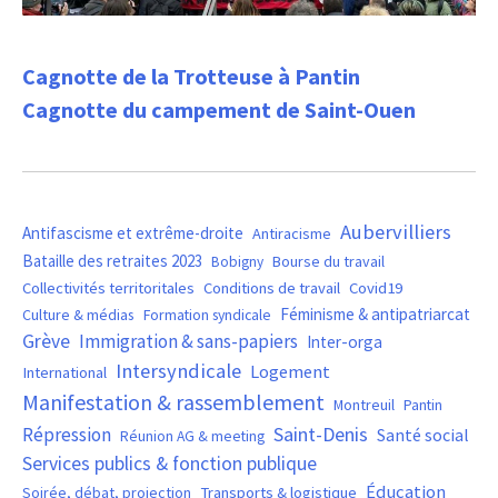
Cagnotte de la Trotteuse à Pantin
Cagnotte du campement de Saint-Ouen
Aubervilliers
Antifascisme et extrême-droite
Antiracisme
Bataille des retraites 2023
Bourse du travail
Bobigny
Covid19
Collectivités territoritales
Conditions de travail
Féminisme & antipatriarcat
Culture & médias
Formation syndicale
Grève
Immigration & sans-papiers
Inter-orga
Intersyndicale
Logement
International
Manifestation & rassemblement
Montreuil
Pantin
Saint-Denis
Répression
Santé social
Réunion AG & meeting
Services publics & fonction publique
Éducation
Soirée, débat, projection
Transports & logistique