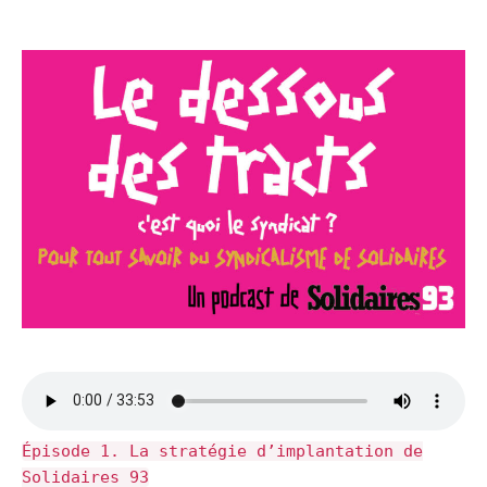
Épisode 1. La stratégie d’implantation de
Solidaires 93