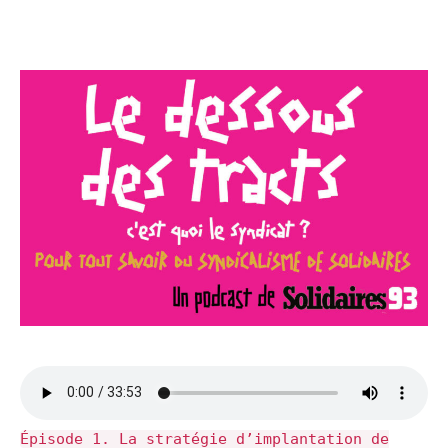
Épisode 1. La stratégie d’implantation de