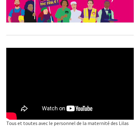
Tous et toutes avec le personnel de la maternité des Lilas