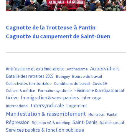
Cagnotte de la Trotteuse à Pantin
Cagnotte du campement de Saint-Ouen
Aubervilliers
Antifascisme et extrême-droite
Antiracisme
Bataille des retraites 2023
Bourse du travail
Bobigny
Covid19
Collectivités territoritales
Conditions de travail
Féminisme & antipatriarcat
Culture & médias
Formation syndicale
Grève
Immigration & sans-papiers
Inter-orga
Intersyndicale
Logement
International
Manifestation & rassemblement
Montreuil
Pantin
Saint-Denis
Répression
Santé social
Réunion AG & meeting
Services publics & fonction publique