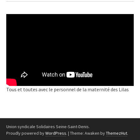
Tous et toutes avec le personnel de la maternité des Lilas
Union syndicale Solidaires Seine-Saint-Denis.
Proudly powered by
WordPress
.
|
Theme: Awaken by
ThemezHut
.