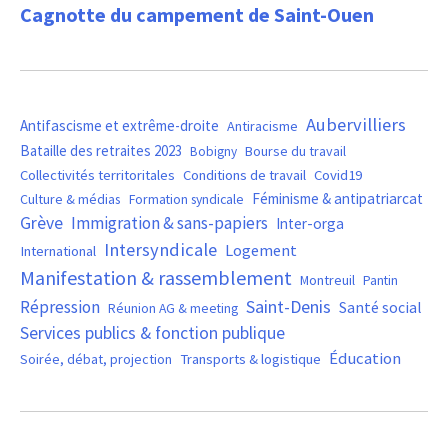
Cagnotte du campement de Saint-Ouen
Aubervilliers
Antifascisme et extrême-droite
Antiracisme
Bataille des retraites 2023
Bourse du travail
Bobigny
Covid19
Collectivités territoritales
Conditions de travail
Féminisme & antipatriarcat
Culture & médias
Formation syndicale
Grève
Immigration & sans-papiers
Inter-orga
Intersyndicale
Logement
International
Manifestation & rassemblement
Montreuil
Pantin
Saint-Denis
Répression
Santé social
Réunion AG & meeting
Services publics & fonction publique
Éducation
Soirée, débat, projection
Transports & logistique