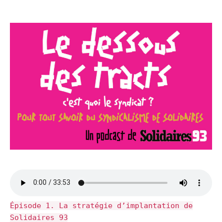
Épisode 1. La stratégie d’implantation de
Solidaires 93