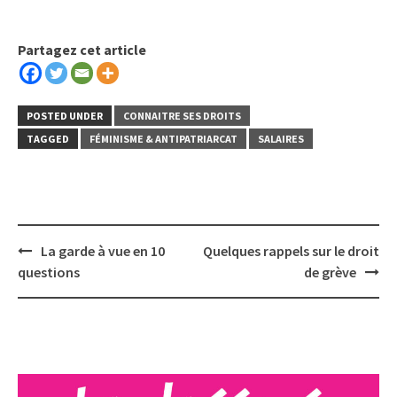
Partagez cet article
POSTED UNDER
CONNAITRE SES DROITS
TAGGED
FÉMINISME & ANTIPATRIARCAT
SALAIRES
Post
La garde à vue en 10
Quelques rappels sur le droit
navigation
questions
de grève