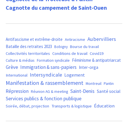
Cagnotte du campement de Saint-Ouen
Aubervilliers
Antifascisme et extrême-droite
Antiracisme
Bataille des retraites 2023
Bourse du travail
Bobigny
Covid19
Collectivités territoritales
Conditions de travail
Féminisme & antipatriarcat
Culture & médias
Formation syndicale
Grève
Immigration & sans-papiers
Inter-orga
Intersyndicale
Logement
International
Manifestation & rassemblement
Montreuil
Pantin
Saint-Denis
Répression
Santé social
Réunion AG & meeting
Services publics & fonction publique
Éducation
Soirée, débat, projection
Transports & logistique