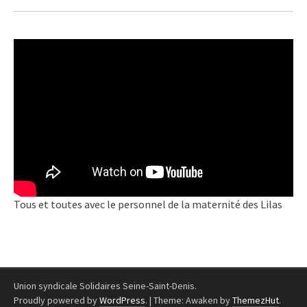
Tous et toutes avec le personnel de la maternité des Lilas
Union syndicale Solidaires Seine-Saint-Denis.
Proudly powered by
WordPress
.
|
Theme: Awaken by
ThemezHut
.