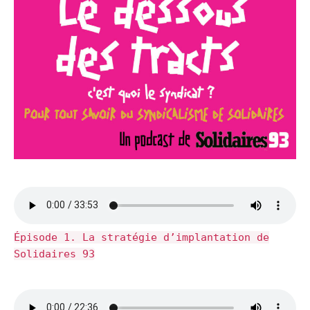
Épisode 1. La stratégie d’implantation de
Solidaires 93