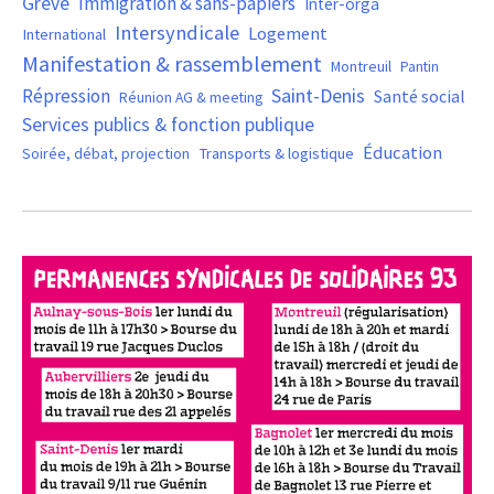
Grève
Immigration & sans-papiers
Inter-orga
Intersyndicale
Logement
International
Manifestation & rassemblement
Montreuil
Pantin
Saint-Denis
Répression
Santé social
Réunion AG & meeting
Services publics & fonction publique
Éducation
Soirée, débat, projection
Transports & logistique