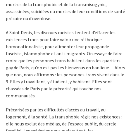
mort·es de la transphobie et de la transmisogynie,
assassinées, suicidées ou mortes de leur conditions de santé
précaire ou d’overdose.
A Saint Denis, les discours racistes tentent d’effacer les
existences trans pour faire valoir une réthorique
homonationaliste, pour alimenter leur propagande
fasciste, islamophobe et anti-migrants. On essaye de faire
croire que les personnes trans habitent dans les quartiers
gay de Paris, qu’on est pas les bienvenus en banlieue… Alors
que non, nous affirmons : les personnes trans vivent dans le
9. Elles y travaillent, y étudient, y habitent. Elles sont
chassées de Paris par la précarité qui touche nos
communautés. ​
Précarisées par les difficultés d’accès au travail, au
logement, à la santé. La transphobie régit nos existences :
elle nous exclut des médias, de l’espace public, du cercle
familial. Les médecins nous maltraitent, les