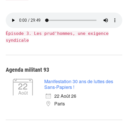
Épisode 3. Les prud'hommes, une exigence
syndicale
Agenda militant 93
Manifestation 30 ans de luttes des
22
Sans-Papiers !
Août
22 Août 26
Paris