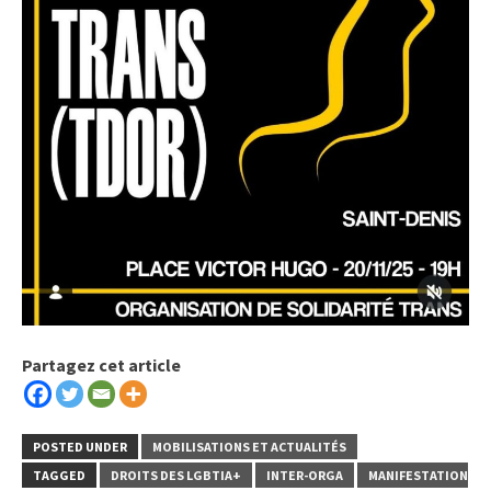
Partagez cet article
POSTED UNDER
MOBILISATIONS ET ACTUALITÉS
TAGGED
DROITS DES LGBTIA+
INTER-ORGA
MANIFESTATION