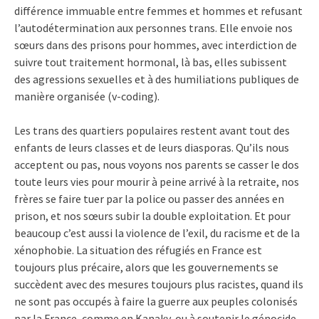
différence immuable entre femmes et hommes et refusant
l’autodétermination aux personnes trans. Elle envoie nos
sœurs dans des prisons pour hommes, avec interdiction de
suivre tout traitement hormonal, là bas, elles subissent
des agressions sexuelles et à des humiliations publiques de
manière organisée (v-coding).
Les trans des quartiers populaires restent avant tout des
enfants de leurs classes et de leurs diasporas. Qu’ils nous
acceptent ou pas, nous voyons nos parents se casser le dos
toute leurs vies pour mourir à peine arrivé à la retraite, nos
frères se faire tuer par la police ou passer des années en
prison, et nos sœurs subir la double exploitation. Et pour
beaucoup c’est aussi la violence de l’exil, du racisme et de la
xénophobie. La situation des réfugiés en France est
toujours plus précaire, alors que les gouvernements se
succèdent avec des mesures toujours plus racistes, quand ils
ne sont pas occupés à faire la guerre aux peuples colonisés
par la France, comme en Kanaky, ou à soutenir le génocide