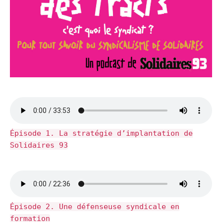
Épisode 1. La stratégie d’implantation de
Solidaires 93
Épisode 2. Une défenseuse syndicale en
formation