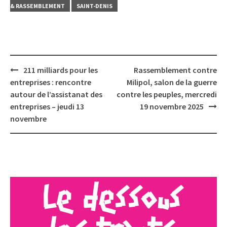
& RASSEMBLEMENT
SAINT-DENIS
Post
211 milliards pour les
Rassemblement contre
navigation
entreprises : rencontre
Milipol, salon de la guerre
autour de l’assistanat des
contre les peuples, mercredi
entreprises – jeudi 13
19 novembre 2025
novembre