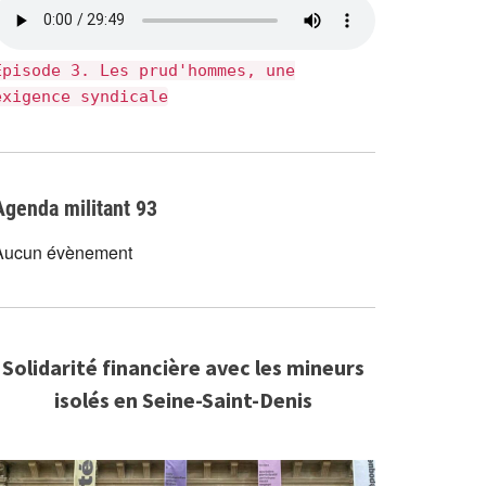
Épisode 3. Les prud'hommes, une
exigence syndicale
Agenda militant 93
Aucun évènement
Solidarité financière avec les mineurs
isolés en Seine-Saint-Denis