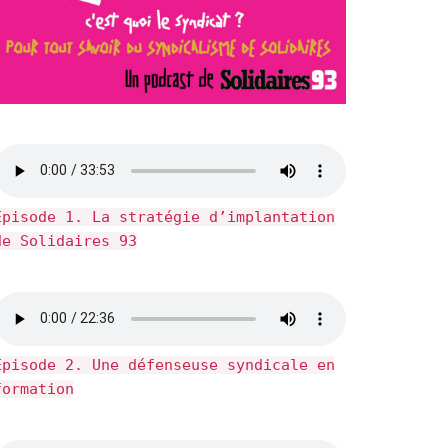
Épisode 1. La stratégie d’implantation
de Solidaires 93
Épisode 2. Une défenseuse syndicale en
formation