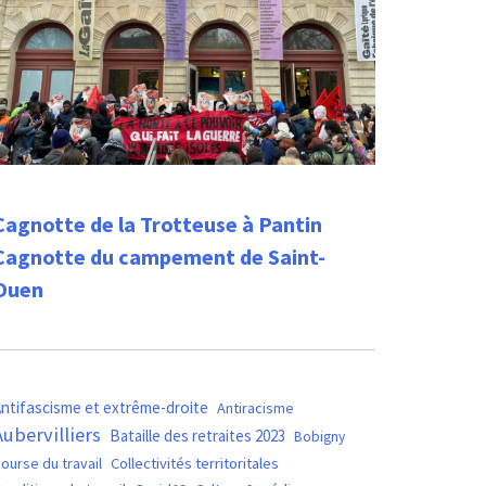
Cagnotte de la Trotteuse à Pantin
Cagnotte du campement de Saint-
Ouen
ntifascisme et extrême-droite
Antiracisme
Aubervilliers
Bataille des retraites 2023
Bobigny
ourse du travail
Collectivités territoritales