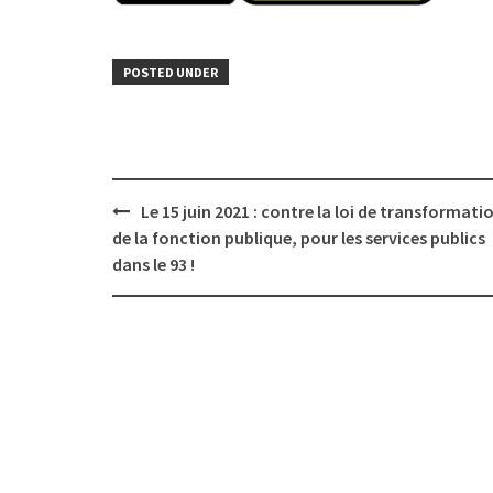
POSTED UNDER
Post
Le 15 juin 2021 : contre la loi de transformati
navigation
de la fonction publique, pour les services publics
dans le 93 !