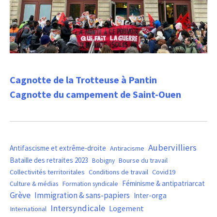
Cagnotte de la Trotteuse à Pantin
Cagnotte du campement de Saint-Ouen
Aubervilliers
Antifascisme et extrême-droite
Antiracisme
Bataille des retraites 2023
Bourse du travail
Bobigny
Covid19
Collectivités territoritales
Conditions de travail
Féminisme & antipatriarcat
Culture & médias
Formation syndicale
Grève
Immigration & sans-papiers
Inter-orga
Intersyndicale
Logement
International