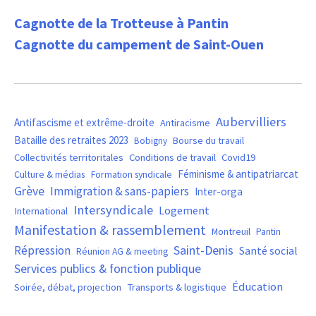
Cagnotte de la Trotteuse à Pantin
Cagnotte du campement de Saint-Ouen
Aubervilliers
Antifascisme et extrême-droite
Antiracisme
Bataille des retraites 2023
Bourse du travail
Bobigny
Covid19
Collectivités territoritales
Conditions de travail
Féminisme & antipatriarcat
Culture & médias
Formation syndicale
Grève
Immigration & sans-papiers
Inter-orga
Intersyndicale
Logement
International
Manifestation & rassemblement
Montreuil
Pantin
Saint-Denis
Répression
Santé social
Réunion AG & meeting
Services publics & fonction publique
Éducation
Soirée, débat, projection
Transports & logistique