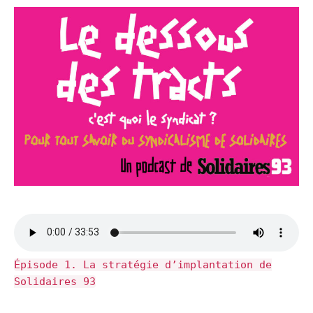
Épisode 1. La stratégie d’implantation de
Solidaires 93