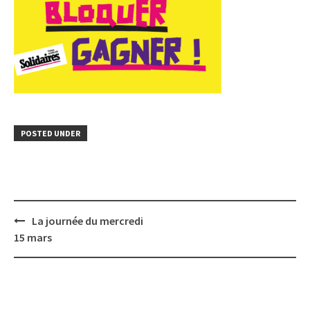
POSTED UNDER
Post
La journée du mercredi
navigation
15 mars