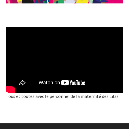
Tous et toutes avec le personnel de la maternité des Lilas