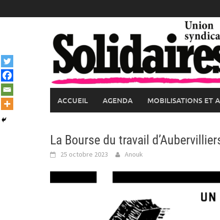
Skip
to
content
ACCUEIL
AGENDA
MOBILISATIONS ET 
La Bourse du travail d’Aubervillier
25 octobre 2023
Anouk