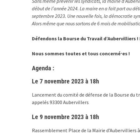
Sans même prévenir les syndicats, la mairie d’Aubervil
début de l’année 2024. La maire en a fait part au dét
septembre 2023. Une nouvelle fois, la démocratie synd
Alors même que nous sortons de 6 mois de mobilisati
Défendons la Bourse du Travail d’Aubervilliers ! 
Nous sommes toutes et tous concerné⋅es !
Agenda :
Le 7 novembre 2023 à 18h
Lancement du comité de défense de la Bourse du trav
appelés 93300 Aubervillers
Le 9 novembre 2023 à 18h
Rassemblement Place de la Mairie d’Aubervilliers à