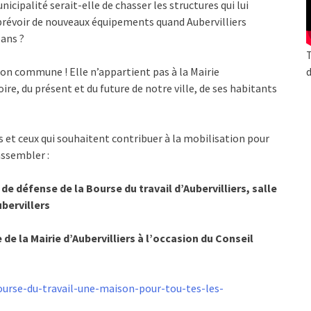
cipalité serait-elle de chasser les structures qui lui
e prévoir de nouveaux équipements quand Aubervilliers
ans ?
T
d
 commune ! Elle n’appartient pas à la Mairie
oire, du présent et du future de notre ville, de ses habitants
s et ceux qui souhaitent contribuer à la mobilisation pour
assembler :
e défense de la Bourse du travail d’Aubervilliers, salle
bervillers
e la Mairie d’Aubervilliers à l’occasion du Conseil
urse-du-travail-une-maison-pour-tou-tes-les-