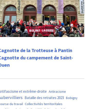
Cagnotte de la Trotteuse à Pantin
Cagnotte du campement de Saint-
Ouen
ntifascisme et extrême-droite
Antiracisme
Aubervilliers
Bataille des retraites 2023
Bobigny
ourse du travail
Collectivités territoritales