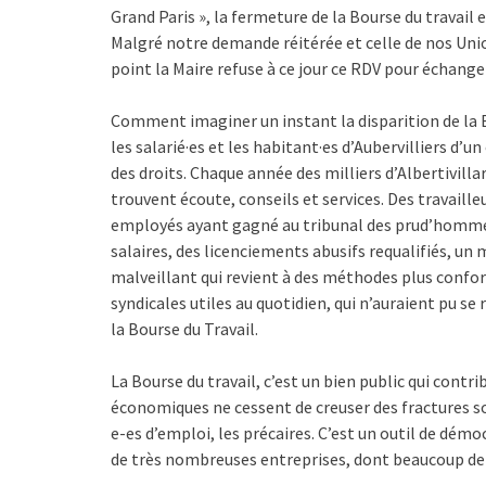
Grand Paris », la fermeture de la Bourse du travail e
Malgré notre demande réitérée et celle de nos Un
point la Maire refuse à ce jour ce RDV pour échange
Comment imaginer un instant la disparition de la Bou
les salarié·es et les habitant·es d’Aubervilliers d’
des droits. Chaque année des milliers d’Albertivilla
trouvent écoute, conseils et services. Des travaille
employés ayant gagné au tribunal des prud’hommes
salaires, des licenciements abusifs requalifiés, 
malveillant qui revient à des méthodes plus conf
syndicales utiles au quotidien, qui n’auraient pu se
la Bourse du Travail.
La Bourse du travail, c’est un bien public qui contrib
économiques ne cessent de creuser des fractures soci
e-es d’emploi, les précaires. C’est un outil de démoc
de très nombreuses entreprises, dont beaucoup de 