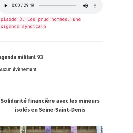
Épisode 3. Les prud'hommes, une
exigence syndicale
Agenda militant 93
Aucun évènement
Solidarité financière avec les mineurs
isolés en Seine-Saint-Denis