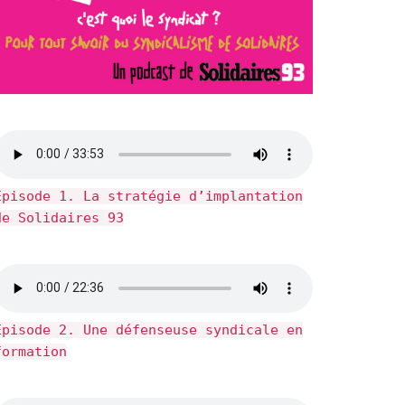
Épisode 1. La stratégie d’implantation
de Solidaires 93
Épisode 2. Une défenseuse syndicale en
formation