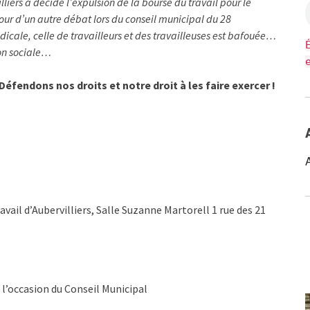
liers a décidé l’expulsion de la bourse du travail pour le
our d’un autre débat lors du conseil municipal du 28
icale, celle de travailleurs et des travailleuses est bafouée…
on sociale…
Défendons nos droits et notre droit à les faire exercer !
ail d’Aubervilliers, Salle Suzanne Martorell 1 rue des 21
 l’occasion du Conseil Municipal