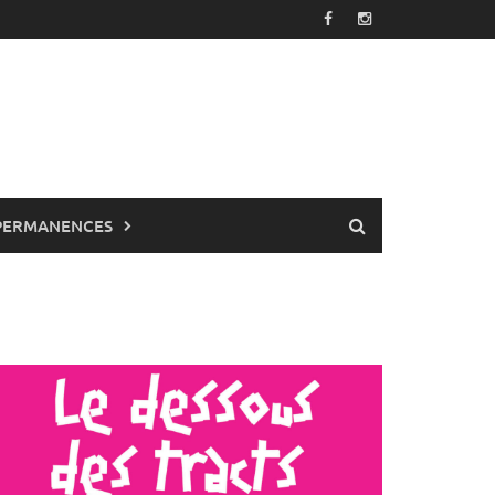
PERMANENCES