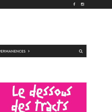
PERMANENCES