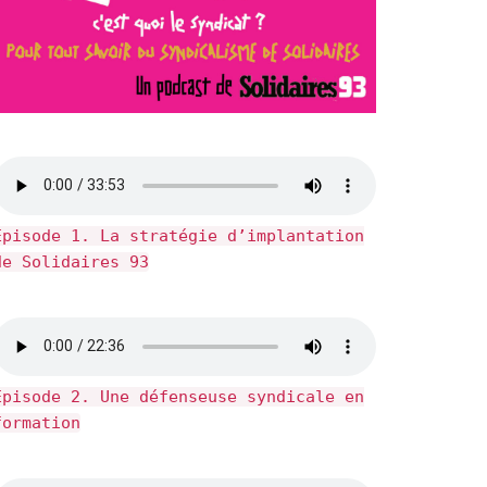
Épisode 1. La stratégie d’implantation
de Solidaires 93
Épisode 2. Une défenseuse syndicale en
formation