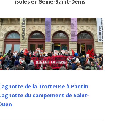
isolés en Seine-Saint-Denis
Cagnotte de la Trotteuse à Pantin
Cagnotte du campement de Saint-
Ouen