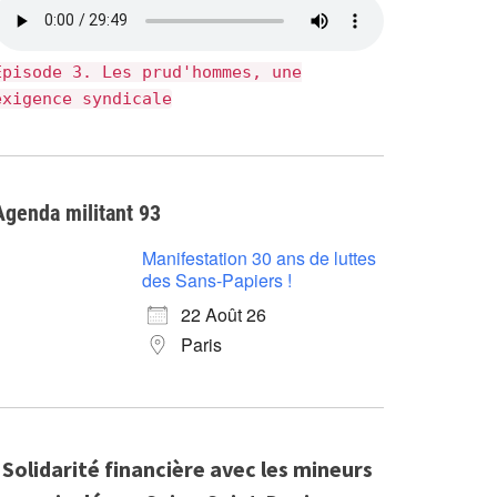
Épisode 3. Les prud'hommes, une
exigence syndicale
Agenda militant 93
Manifestation 30 ans de luttes
des Sans-Papiers !
22 Août 26
Paris
Solidarité financière avec les mineurs