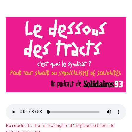
Épisode 1. La stratégie d’implantation de