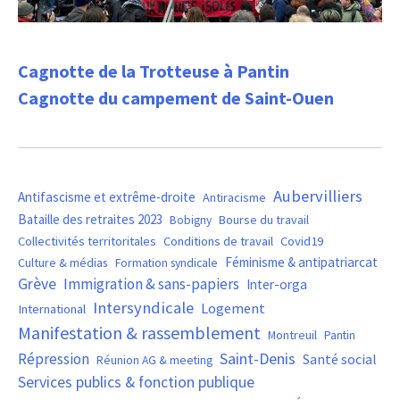
Cagnotte de la Trotteuse à Pantin
Cagnotte du campement de Saint-Ouen
Aubervilliers
Antifascisme et extrême-droite
Antiracisme
Bataille des retraites 2023
Bourse du travail
Bobigny
Covid19
Collectivités territoritales
Conditions de travail
Féminisme & antipatriarcat
Culture & médias
Formation syndicale
Grève
Immigration & sans-papiers
Inter-orga
Intersyndicale
Logement
International
Manifestation & rassemblement
Montreuil
Pantin
Saint-Denis
Répression
Santé social
Réunion AG & meeting
Services publics & fonction publique