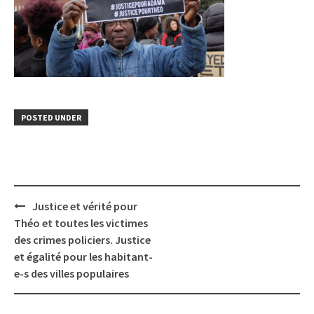
POSTED UNDER
Post
Justice et vérité pour
navigation
Théo et toutes les victimes
des crimes policiers. Justice
et égalité pour les habitant-
e-s des villes populaires