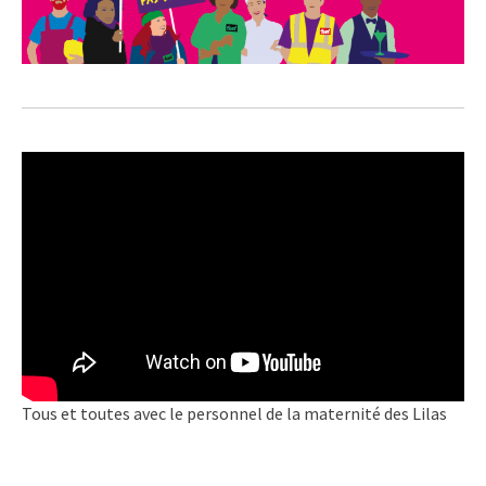
Tous et toutes avec le personnel de la maternité des Lilas