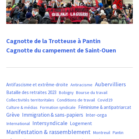
Cagnotte de la Trotteuse à Pantin
Cagnotte du campement de Saint-Ouen
Aubervilliers
Antifascisme et extrême-droite
Antiracisme
Bataille des retraites 2023
Bourse du travail
Bobigny
Covid19
Collectivités territoritales
Conditions de travail
Féminisme & antipatriarcat
Culture & médias
Formation syndicale
Grève
Immigration & sans-papiers
Inter-orga
Intersyndicale
Logement
International
Manifestation & rassemblement
Montreuil
Pantin