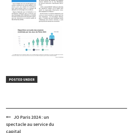
POSTED UNDER
Post
JO Paris 2024 : un
navigation
spectacle au service du
capital